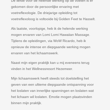
De liefde voor de helende werking op de voeten is er
gekomen door de persoonlijke ervaring met
voetreflexologie. De driejarige opleiding tot
voetreflexoloog is voltooide bij Golden Feet te Hasselt.
Als laatste, voorlopige, heb ik de helende werking
mogen ervaren van Lomi Lomi Hawaiian Massage.
Tijdens de opleidingen, via WoW Ricardo, heb ik
opnieuw de intense en diepgaande werking mogen
ervaren van het lichaamswerk.
Naast mijn eigen praktijk kan u mij eveneens terug
vinden in het Wellnessresort Hezemeer.
Mijn lichaamswerk heeft steeds tot doelstelling het
geven van een ultieme diepgaande ontspanning voor
het loslaten van innerlijke spanningen en loslaten wat
het lichaam wil loslaten. Emotie mogen plaatsvinden
binnen mijn praktijk.